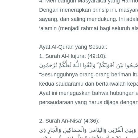
4. Membangun Masyarakat yang Harmo
Dengan menerapkan prinsip ini, masyar
sayang, dan saling mendukung. Ini adala
‘alamin (menjadi rahmat bagi seluruh al
Ayat Al-Quran yang Sesuai:
1. Surah Al-Hujurat (49:10):
صْلِحُوا بَيْنَ أَخَوَيْكُمْ ۚ وَاتَّقُوا اللَّهَ لَعَلَّكُمْ تُرْحَمُونَ
“Sesungguhnya orang-orang beriman itu
kedua saudaramu dan bertakwalah kepa
Ayat ini menegaskan bahwa hubungan a
persaudaraan yang harus dijaga dengan
2. Surah An-Nisa’ (4:36):
نًا وَبِذِي الْقُرْبَىٰ وَالْيَتَامَىٰ وَالْمَسَاكِينِ وَالْجَارِ ذِي