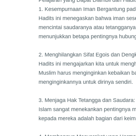
Pelajaran yang Dapat Diambil dari Hadit
1. Kesempurnaan Iman Bergantung pad
Hadits ini menegaskan bahwa iman ses
mencintai saudaranya atau tetangganya s
menunjukkan betapa pentingnya hubunga
2. Menghilangkan Sifat Egois dan Dengk
Hadits ini mengajarkan kita untuk mengh
Muslim harus menginginkan kebaikan bag
menginginkannya untuk dirinya sendiri.
3. Menjaga Hak Tetangga dan Saudara:
Islam sangat menekankan pentingnya me
kepada mereka adalah bagian dari kei