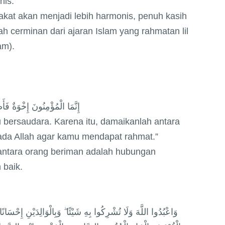
nis:
akat akan menjadi lebih harmonis, penuh kasih
h cerminan dari ajaran Islam yang rahmatan lil
am).
إِنَّمَا الْمُؤْمِنُونَ إِخْوَةٌ فَأَ
 bersaudara. Karena itu, damaikanlah antara
da Allah agar kamu mendapat rahmat.”
ntara orang beriman adalah hubungan
 baik.
وَاعْبُدُوا اللَّهَ وَلَا تُشْرِكُوا بِهِ شَيْئًا ۖ وَبِالْوَالِدَيْنِ إِحْسَا