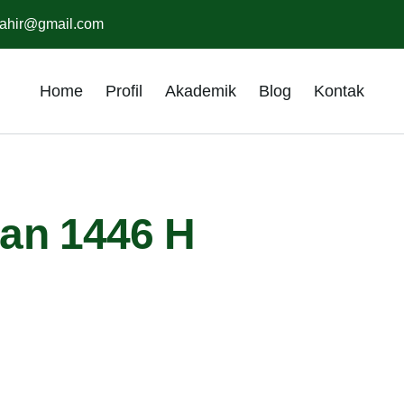
ahir@gmail.com
Home
Profil
Akademik
Blog
Kontak
an 1446 H