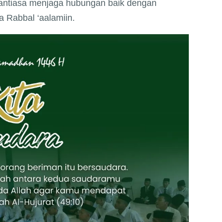
antiasa menjaga hubungan baik dengan
 Rabbal ‘aalamiin.