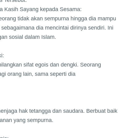
s Tersebut:
a Kasih Sayang kepada Sesama:
eorang tidak akan sempurna hingga dia mampu
ebagaimana dia mencintai dirinya sendiri. Ini
n sosial dalam Islam.
i:
ilangkan sifat egois dan dengki. Seorang
i orang lain, sama seperti dia
njaga hak tetangga dan saudara. Berbuat baik
manan yang sempurna.