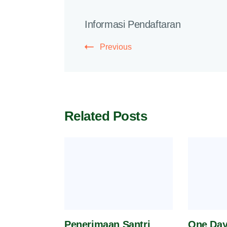
Post
Informasi Pendaftaran
Navigation
Previous
Related Posts
Penerimaan Santri
One Day