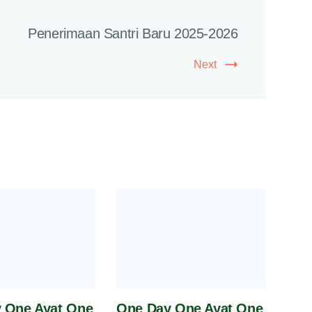
Penerimaan Santri Baru 2025-2026
Next
 One Ayat One
One Day One Ayat One