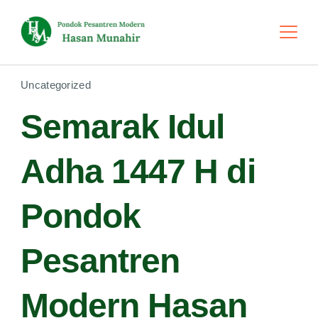
Skip
to
content
Uncategorized
Semarak Idul
Adha 1447 H di
Pondok
Pesantren
Modern Hasan