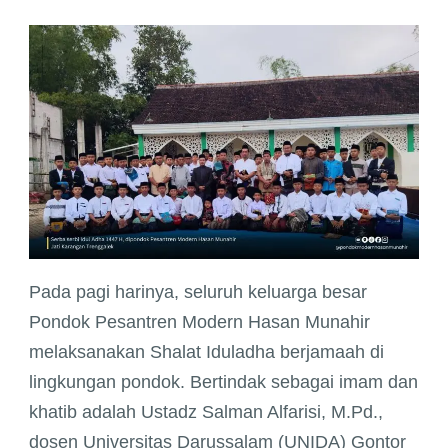
dan
Penguatan
Karakter
Santri
Pada pagi harinya, seluruh keluarga besar
Pondok Pesantren Modern Hasan Munahir
melaksanakan Shalat Iduladha berjamaah di
lingkungan pondok. Bertindak sebagai imam dan
khatib adalah Ustadz Salman Alfarisi, M.Pd.,
dosen Universitas Darussalam (UNIDA) Gontor