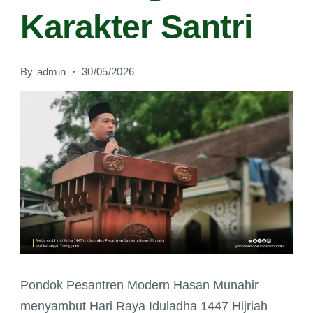
Karakter Santri
By
admin
30/05/2026
Semarak
Pondok Pesantren Modern Hasan Munahir
Iduladha
menyambut Hari Raya Iduladha 1447 Hijriah
1447