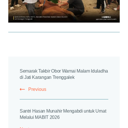
Post
Semarak Takbir Obor Warnai Malam Iduladha
Navigation
di Jati Karangan Trenggalek
Previous
Santri Hasan Munahir Mengabdi untuk Umat
Melalui MABIT 2026